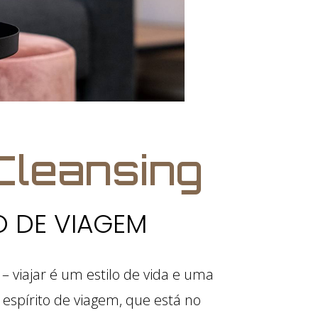
 Cleansing
O DE VIAGEM
– viajar é um estilo de vida e uma
spírito de viagem, que está no