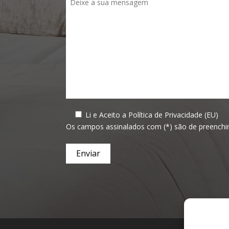
)
Li e Aceito a
Política de Privacidade (EU)
Os campos assinalados com (*) são de preenchi