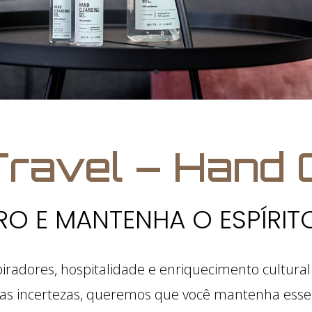
 Travel – Hand
RO E MANTENHA O ESPÍRIT
iradores, hospitalidade e enriquecimento cultural 
as incertezas, queremos que você mantenha esse e