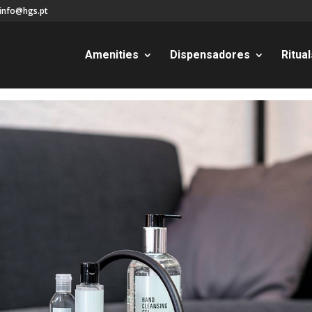
info@hgs.pt
Amenities
Dispensadores
Ritual