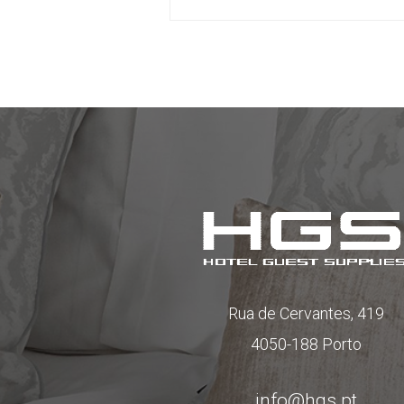
Rua de Cervantes, 419
4050-188 Porto
info@hgs.pt