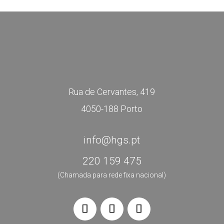
Rua de Cervantes, 419
4050-188 Porto
info@hgs.pt
220 159 475
(Chamada para rede fixa nacional)