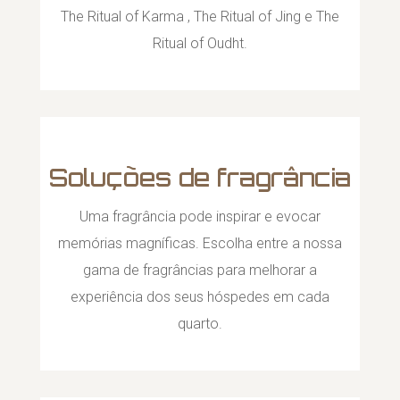
The Ritual of Karma , The Ritual of Jing e The
Ritual of Oudht.
Soluções de fragrância
Uma fragrância pode inspirar e evocar
memórias magníficas. Escolha entre a nossa
gama de fragrâncias para melhorar a
experiência dos seus hóspedes em cada
quarto.