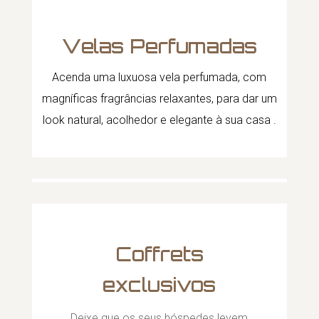
Velas Perfumadas
Acenda uma luxuosa vela perfumada, com
magníficas fragrâncias relaxantes, para dar um
look natural, acolhedor e elegante à sua casa
.
Coffrets
exclusivos
Deixe que os seus hóspedes levem