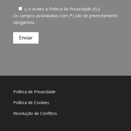
Li e Aceito a
Política de Privacidade (EU)
Os campos assinalados com (*) são de preenchimento
obrigatório.
Política de Privacidade
Política de Cookies
Resolução de Conflitos