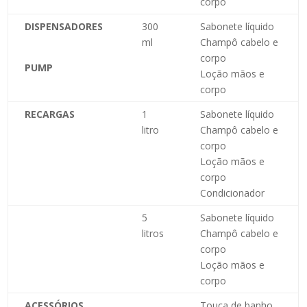
corpo
DISPENSADORES
300
Sabonete líquido
ml
Champô cabelo e
corpo
PUMP
Loção mãos e
corpo
RECARGAS
1
Sabonete líquido
litro
Champô cabelo e
corpo
Loção mãos e
corpo
Condicionador
5
Sabonete líquido
litros
Champô cabelo e
corpo
Loção mãos e
corpo
ACESSÓRIOS
Touca de banho