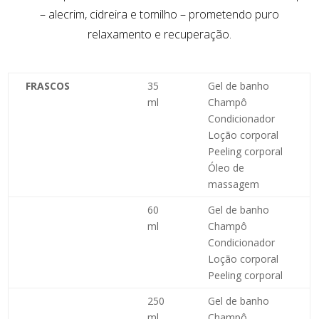
– alecrim, cidreira e tomilho – prometendo puro
relaxamento e recuperação.
FRASCOS
35
Gel de banho
ml
Champô
Condicionador
Loção corporal
Peeling corporal
Óleo de
massagem
60
Gel de banho
ml
Champô
Condicionador
Loção corporal
Peeling corporal
250
Gel de banho
ml
Champô