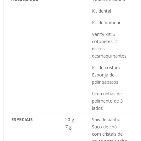
K
it dental
Kit de
barbear
Vanity Kit: 3
cotonetes, 2
discos
desmaquilhantes
Kit de costura
Esponja
de
polir sapatos
Lima unhas de
polimento de 3
lados
ESPECIAIS
50 g
Sais de banho
7 g
Saco de chá
com cristais de