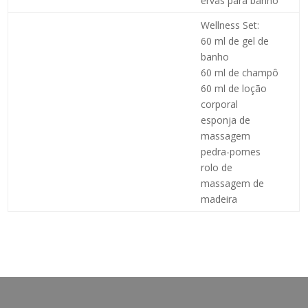
ervas para banho
Wellness Set:
60 ml de gel de
banho
60 ml de champô
60 ml de loção
corporal
esponja de
massagem
pedra-pomes
rolo de
massagem de
madeira