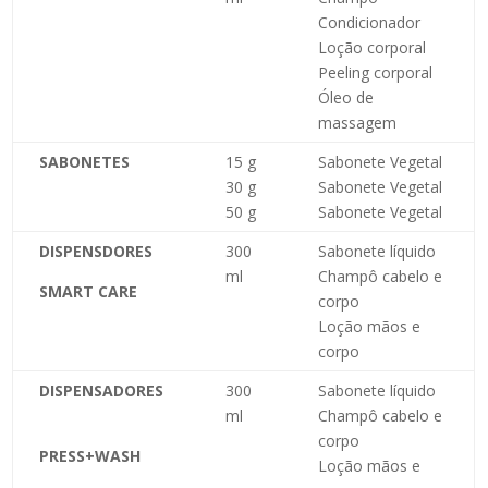
Condicionador
Loção corporal
Peeling corporal
Óleo de
massagem
SABONETES
15 g
Sabonete Vegetal
30 g
Sabonete Vegetal
50 g
Sabonete Vegetal
DISPENSDORES
300
Sabonete líquido
ml
Champô cabelo e
SMART CARE
corpo
Loção mãos e
corpo
DISPENSADORES
300
Sabonete líquido
ml
Champô cabelo e
corpo
PRESS+WASH
Loção mãos e