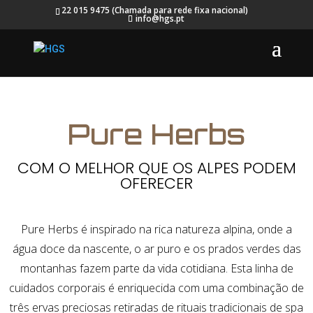
22 015 9475 (Chamada para rede fixa nacional)
info@hgs.pt
Pure Herbs
COM O MELHOR QUE OS ALPES PODEM
OFERECER
Pure Herbs é inspirado na rica natureza alpina, onde a
água doce da nascente, o ar puro e os prados verdes das
montanhas fazem parte da vida cotidiana. Esta linha de
cuidados corporais é enriquecida com uma combinação de
três ervas preciosas retiradas de rituais tradicionais de spa