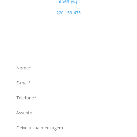
info@hgs.pt
220 159 475
(Chamada para rede fixa nacional)