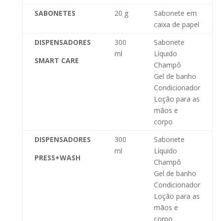
SABONETES
20 g
Sabonete em
caixa de papel
DISPENSADORES
300
Sabonete
ml
Líquido
SMART CARE
Champô
Gel de banho
Condicionador
Loção para as
mãos e
corpo
DISPENSADORES
300
Sabonete
ml
Líquido
PRESS+WASH
Champô
Gel de banho
Condicionador
Loção para as
mãos e
corpo