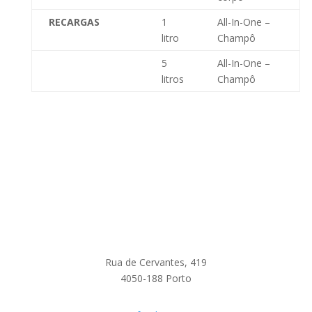
RECARGAS
1
All-In-One –
litro
Champô
5
All-In-One –
litros
Champô
Rua de Cervantes, 419
4050-188 Porto