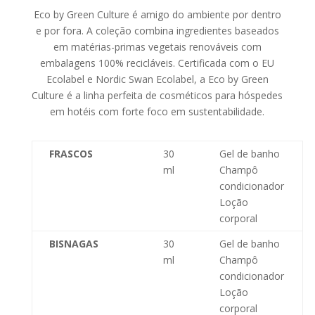
Eco by Green Culture é amigo do ambiente por dentro
e por fora. A coleção combina ingredientes baseados
em matérias-primas vegetais renováveis ​​com
embalagens 100% recicláveis. Certificada com o EU
Ecolabel e Nordic Swan Ecolabel, a Eco by Green
Culture é a linha perfeita de cosméticos para hóspedes
em hotéis com forte foco em sustentabilidade.
FRASCOS
30
Gel de banho
ml
Champô
condicionador
Loção
corporal
BISNAGAS
30
Gel de banho
ml
Champô
condicionador
Loção
corporal