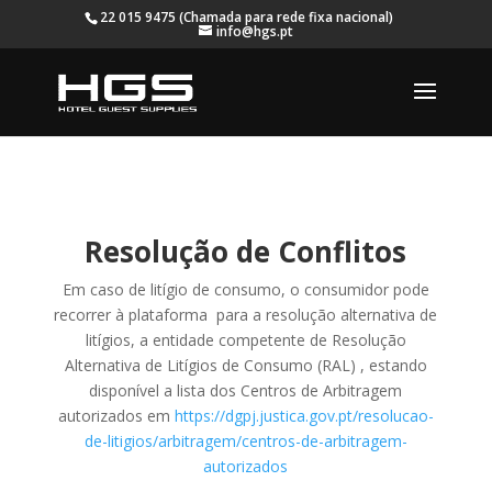
22 015 9475 (Chamada para rede fixa nacional)
info@hgs.pt
Resolução de Conflitos
Em caso de litígio de consumo, o consumidor pode
recorrer à plataforma para a resolução alternativa de
litígios, a entidade competente de Resolução
Alternativa de Litígios de Consumo (RAL) , estando
disponível a lista dos Centros de Arbitragem
autorizados em
https://dgpj.justica.gov.pt/resolucao-
de-litigios/arbitragem/centros-de-arbitragem-
autorizados