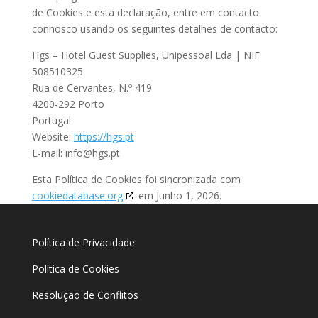
de Cookies e esta declaração, entre em contacto
connosco usando os seguintes detalhes de contacto:
Hgs – Hotel Guest Supplies, Unipessoal Lda | NIF
508510325
Rua de Cervantes, N.º 419
4200-292 Porto
Portugal
Website:
https://hgs.pt
E-mail:
info@
hgs.pt
Esta Política de Cookies foi sincronizada com
cookiedatabase.org
em Junho 1, 2026.
Política de Privacidade
Política de Cookies
Resolução de Conflitos